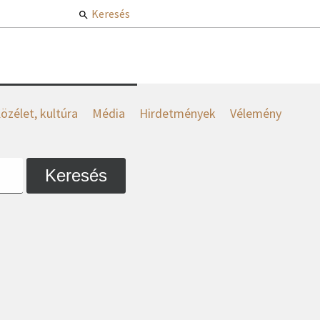
Keresés
özélet, kultúra
Média
Hirdetmények
Vélemény
Keresés