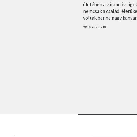
életében a várandósságo
nemcsak a családi életüket
voltak benne nagy kanyar
2026. május 18.