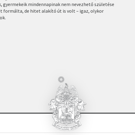
k, gyermekeik mindennapinak nem nevezhető születése
 formálta, de hitet alakító út is volt – igaz, olykor
ok.