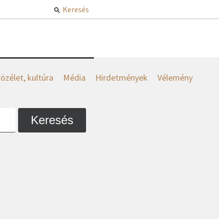
Keresés
özélet, kultúra
Média
Hirdetmények
Vélemény
Keresés