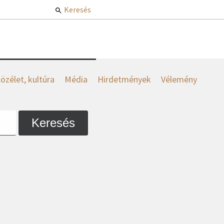
Keresés
özélet, kultúra
Média
Hirdetmények
Vélemény
Keresés