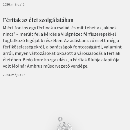
2026. május 15.
Férfiak az élet szolgálatában
Miért fontos egy férfinak a család, és mit tehet az, akinek
nincs? – merült fel a kérdés a Világnézet férfiszerepekkel
foglalkozó legújabb részében. Az adásban szó esett még a
férfikötelességekről, a barátságok fontosságáról, valamint
arról, milyen változásokat okozott a városiasodás a férfiak
életében. Bedő Imre közgazdász, a Férfiak Klubja alapítója
volt Molnár Ambrus műsorvezető vendége.
2024. május 27.