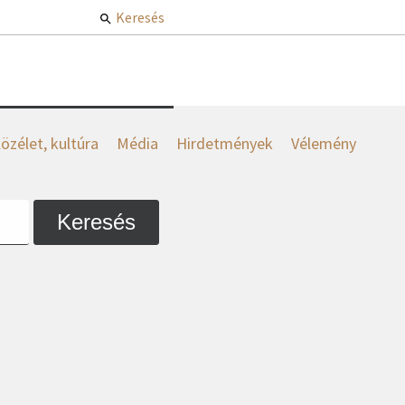
Keresés
özélet, kultúra
Média
Hirdetmények
Vélemény
Keresés