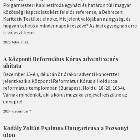
Polgármesteri Kabinetiroda egyházi és határon túli magyar
közösségi kapcsolatokért felelős referense, a Debreceni
Karitatív Testület elnöke. Mit jelent valójában az egység, és
hogyan tehető a mindennapok részévé? Az idei egységnap erre
is választ keres.
2025. február 23.
A Központi Református Kórus adventi zenés
áhítata
December 15-én, délután öt órakor adventi koncerttel
jelentkezik a Központi Református Kórus a Hold utcai
református templomban (Budapest, Hold u. 18-20, 1054).
Várnak mindenkit, aki a kórusmuzsika erejével készülne az
ünnepre!
2024. december 7.
Kodály Zoltán Psalmus Hungaricusa a Pozsonyi
úton