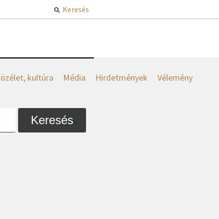
Keresés
özélet, kultúra
Média
Hirdetmények
Vélemény
Keresés