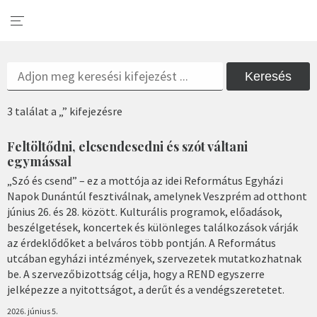
Keresés
3 találat a „” kifejezésre
Feltöltődni, elcsendesedni és szót váltani
egymással
„Szó és csend” – ez a mottója az idei Református Egyházi
Napok Dunántúl fesztiválnak, amelynek Veszprém ad otthont
június 26. és 28. között. Kulturális programok, előadások,
beszélgetések, koncertek és különleges találkozások várják
az érdeklődőket a belváros több pontján. A Református
utcában egyházi intézmények, szervezetek mutatkozhatnak
be. A szervezőbizottság célja, hogy a REND egyszerre
jelképezze a nyitottságot, a derűt és a vendégszeretetet.
2026. június 5.