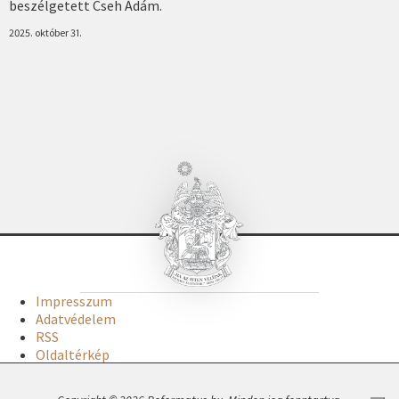
beszélgetett Cseh Ádám.
2025. október 31.
Impresszum
Adatvédelem
RSS
Oldaltérkép