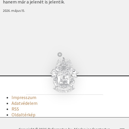
hanem már a jelenét is jelentik.
2026. május 15.
Impresszum
Adatvédelem
RSS
Oldaltérkép