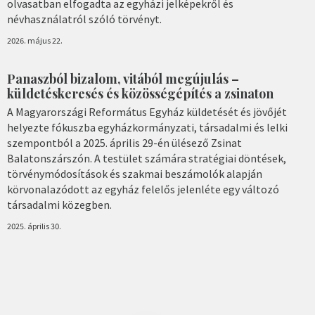
olvasatban elfogadta az egyházi jelképekről és
névhasználatról szóló törvényt.
2026. május 22.
Panaszból bizalom, vitából megújulás –
küldetéskeresés és közösségépítés a zsinaton
A Magyarországi Református Egyház küldetését és jövőjét
helyezte fókuszba egyházkormányzati, társadalmi és lelki
szempontból a 2025. április 29-én ülésező Zsinat
Balatonszárszón. A testület számára stratégiai döntések,
törvénymódosítások és szakmai beszámolók alapján
körvonalazódott az egyház felelős jelenléte egy változó
társadalmi közegben.
2025. április 30.