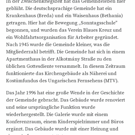
In der Zwischenkriegszeit hat das Gemeindeleben hier
geblüht. Die deutschsprachige Gemeinde hat ein
Krankenhaus (Breda) und ein Waisenhaus (Bethania)
getragen. Hier hat die Bewegung „Sonntagsschule"
begonnen, und wurden das Verein Blaues Kreuz und
ein Wohlfahrtsorganisation für Arbeiter gegründet.
Nach 1945 wurde die Gemeinde kleiner, was die
Mitgliederzahl betrifft. Die Gemeinde hat sich in einem
Apartmenthaus in der Alkotmány Straße zu den
üblichen Gottesdiente versammelt. In diesem Zeitraum
funktionierte das Kirchengebäude als Näherei und
Kostümfundus des Ungarischen Fernsehens (MTV).
Das Jahr 1996 hat eine große Wende in der Geschichte
der Gemeinde gebracht. Das Gebäude wurde renoviert
und seine ursprüngliche Funktion wurde
wiederhergestellt. Die Galerie wurde mit einem
Konferenzraum, einem Kinderspielzimmer und Büros
ergänzt. Das Gebäude wurde mit einer Heizung und