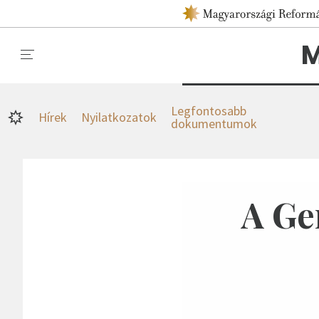
M
Legfontosabb
Hírek
Nyilatkozatok
dokumentumok
A Ge