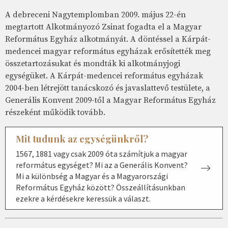
A debreceni Nagytemplomban 2009. május 22-én
megtartott Alkotmányozó Zsinat fogadta el a Magyar
Református Egyház alkotmányát. A döntéssel a Kárpát-
medencei magyar református egyházak erősítették meg
összetartozásukat és mondták ki alkotmányjogi
egységüket. A Kárpát-medencei református egyházak
2004-ben létrejött tanácskozó és javaslattevő testülete, a
Generális Konvent 2009-től a Magyar Református Egyház
részeként működik tovább.
Mit tudunk az egységünkről?
1567, 1881 vagy csak 2009 óta számítjuk a magyar
református egységet? Mi az a Generális Konvent?
Mi a különbség a Magyar és a Magyarországi
Református Egyház között? Összeállításunkban
ezekre a kérdésekre keressük a választ.