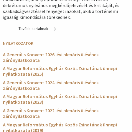
dekrétumok nyilvános megkérdőjelezését és kritikáját, és
szabadságvesztéssel fenyegeti azokat, akik a történelmi
igazság kimondására törekednek.
További tartalmak
NYILATKOZATOK
A Generális Konvent 2026. évi plenáris ülésének
zárónyilatkozata
A Magyar Református Egyház Közös Zsinatának ünnepi
nyilatkozata (2025)
A Generális Konvent 2024. évi plenáris ülésének
zárónyilatkozata
A Magyar Református Egyház Közös Zsinatának ünnepi
nyilatkozata (2023)
A Generális Konvent 2022. évi plenáris ülésének
zárónyilatkozata
A Magyar Református Egyház Közös Zsinatának ünnepi
nyilatkozata (2019)