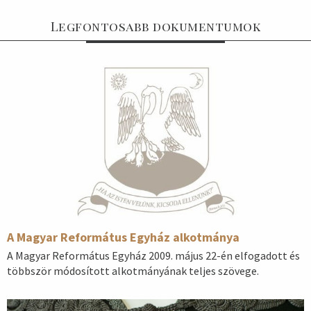
Legfontosabb dokumentumok
A Magyar Református Egyház alkotmánya
A Magyar Református Egyház 2009. május 22-én elfogadott és
többször módosított alkotmányának teljes szövege.