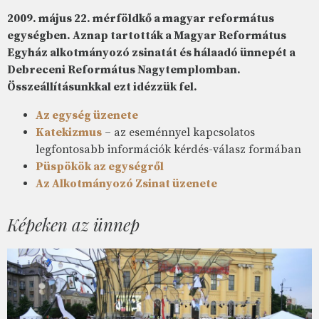
2009. május 22. mérföldkő a magyar református
egységben. Aznap tartották a Magyar Református
Egyház alkotmányozó zsinatát és hálaadó ünnepét a
Debreceni Református Nagytemplomban.
Összeállításunkkal ezt idézzük fel.
Az egység üzenete
Katekizmus
– az eseménnyel kapcsolatos
legfontosabb információk kérdés-válasz formában
Püspökök az egységről
Az Alkotmányozó Zsinat üzenete
Képeken az ünnep