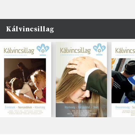
Kálvincsillag