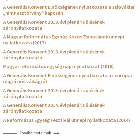
A Generális Konvent Elnökségének nyilatkozata a szlovákiai
„himnusztörvény" kapcsán
A Generális Konvent 2018. évi plenáris ülésének
zárónyilatkozata
A Magyar Református Egyház Közös Zsinatának ünnepi
nyilatkozata (2017)
A Generális Konvent 2016. évi plenáris ülésének
zárónyilatkozata
Magyar református egység napi nyilatkozat (2016)
A Generális Konvent Elnökségének nyilatkozata az európai
migrációs válságról
A Generális Konvent 2015. évi plenáris ülésének
zárónyilatkozata
A Generális Konvent 2014. évi plenáris ülésének
zárónyilatkozata
A Református Egység Fesztivál ünnepi nyilatkozata (2014)
További tartalmak