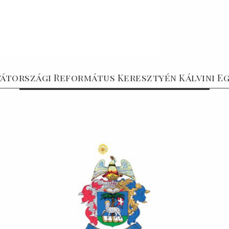
átországi Református Keresztyén Kálvini E