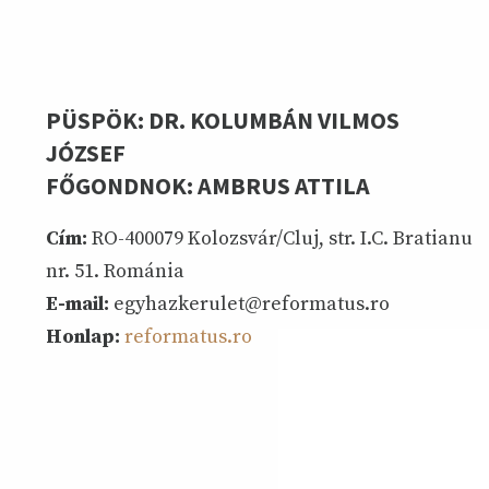
PÜSPÖK: DR. KOLUMBÁN VILMOS
JÓZSEF
FŐGONDNOK: AMBRUS ATTILA
Cím:
RO-400079 Kolozsvár/Cluj, str. I.C. Bratianu
nr. 51. Románia
E-mail:
egyhazkerulet@reformatus.ro
Honlap:
reformatus.ro