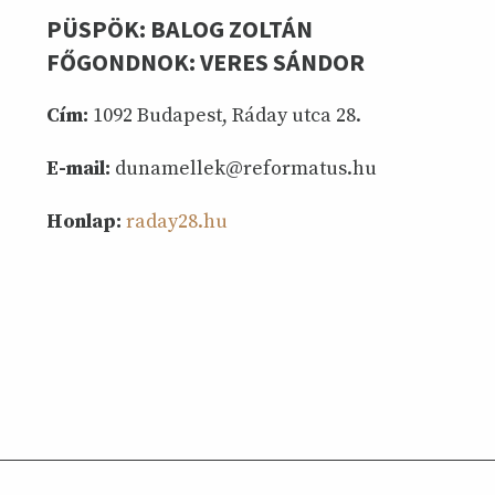
PÜSPÖK: BALOG ZOLTÁN
FŐGONDNOK: VERES SÁNDOR
Cím:
1092 Budapest, Ráday utca 28.
E-mail:
dunamellek@reformatus.hu
Honlap:
raday28.hu