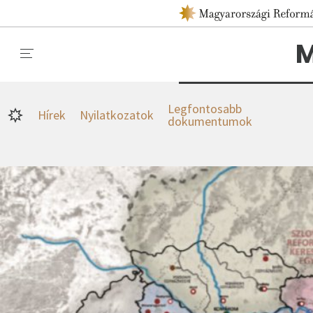
M
Legfontosabb
Hírek
Nyilatkozatok
dokumentumok