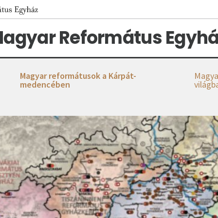
agyar Református Egyhá
Magyar reformátusok a Kárpát-
Magya
medencében
világb