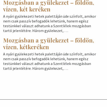
Mozgásban a gyülekezet – földön,
vízen, két keréken
A nyári gyülekezeti hetek palettáján üde színfolt, amikor
nem csak passzív befogadók lehetünk, hanem egész
testünkkel választ adhatunk a Szentlélek mozgásban
tartó jelenlétére. Három gyülekezet, …
Mozgásban a gyülekezet – földön,
vízen, kétkeréken
A nyári gyülekezeti hetek palettáján üde színfolt, amikor
nem csak passzív befogadók lehetünk, hanem egész
testünkkel választ adhatunk a Szentlélek mozgásban
tartó jelenlétére. Három gyülekezet, …