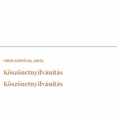
HÍREK KÁRPÁTALJÁRÓL
Köszönetnyilvánítás
Köszönetnyilvánítás