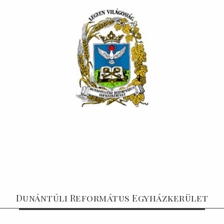
Dunántúli Református Egyházkerület