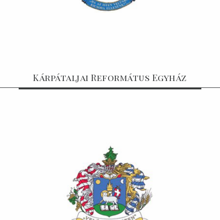
Kárpátaljai Református Egyház