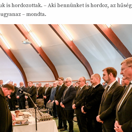
 is hordozottak. – Aki bennünket is hordoz, az hűsé
 ugyanaz – mondta.