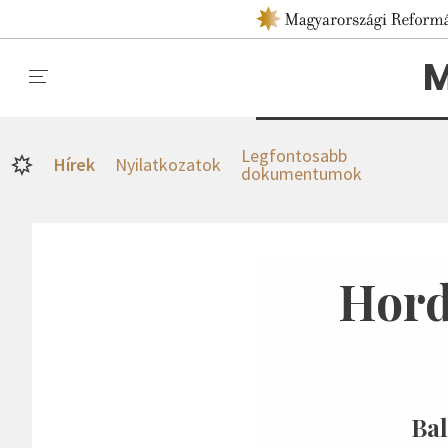
M
Legfontosabb
Hírek
Nyilatkozatok
dokumentumok
Hord
Bal