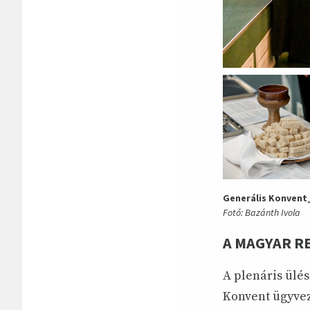
Generális Konvent
Fotó: Bazánth Ivola
A MAGYAR R
A plenáris ülés
Konvent ügyvez