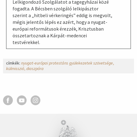
Lelkigondozó Szolgálatot a tagegyházai közé
fogadta. A Bécsben szolgáló lelkipásztor
szerint a „hitbeli vérkeringés” eddig is megvolt,
mégis jelentős lépés ez azért, hogy a nyugat-
európai reformátusok érezzék, Krisztusban
összetartoznak a Kárpát-medencei
testvérekkel.
címkék:
nyugat-európai protestáns gyülekezetek szövetsége
külmisszió
diaszpóra