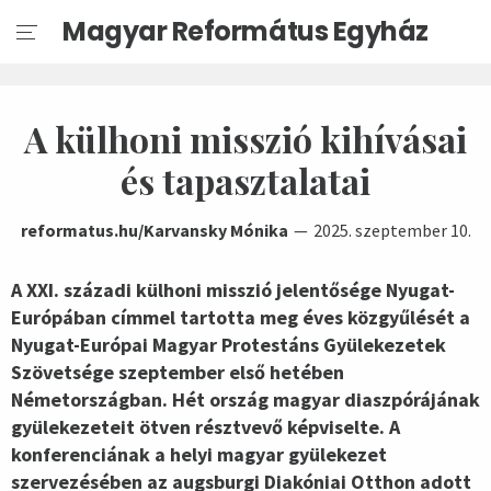
Magyar Református Egyház
A külhoni misszió kihívásai
és tapasztalatai
reformatus.hu/Karvansky Mónika
2025. szeptember 10.
A XXI. századi külhoni misszió jelentősége Nyugat-
Európában címmel tartotta
meg éves közgyűlését a
Nyugat-Európai Magyar Protestáns Gyülekezetek
Szövetsége szeptember első hetében
Németországban. Hét ország magyar diaszpórájának
gyülekezeteit ötven résztvevő képviselte. A
konferenciának a helyi magyar gyülekezet
szervezésében az augsburgi Diakóniai Otthon adott