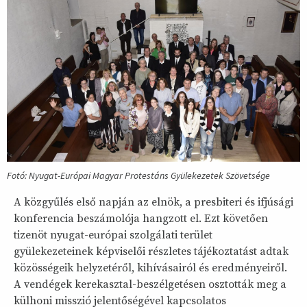
Fotó: Nyugat-Európai Magyar Protestáns Gyülekezetek Szövetsége
A közgyűlés első napján az elnök, a presbiteri és ifjúsági
konferencia beszámolója hangzott el. Ezt követően
tizenöt nyugat-európai szolgálati terület
gyülekezeteinek képviselői részletes tájékoztatást adtak
közösségeik helyzetéről, kihívásairól és eredményeiről.
A vendégek kerekasztal-beszélgetésen osztották meg a
külhoni misszió jelentőségével kapcsolatos