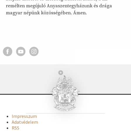
remélten megújuló Anyaszentegyházunk és drága
magyar népünk közösségében. Ámen.
Impresszum
Adatvédelem
RSS