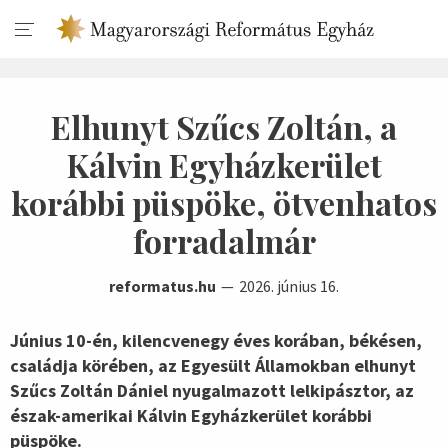
Elhunyt Szűcs Zoltán, a
Kálvin Egyházkerület
korábbi püspöke, ötvenhatos
forradalmár
reformatus.hu
2026. június 16.
Június 10-én, kilencvenegy éves korában, békésen,
családja körében, az Egyesült Államokban elhunyt
Szűcs Zoltán Dániel nyugalmazott lelkipásztor, az
észak-amerikai Kálvin Egyházkerület korábbi
püspöke.