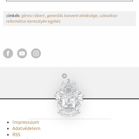
címkék:
géresi róbert
generális konvent elnöksége
szlovákiai
református keresztyén egyház
Impresszum
Adatvédelem
RSS