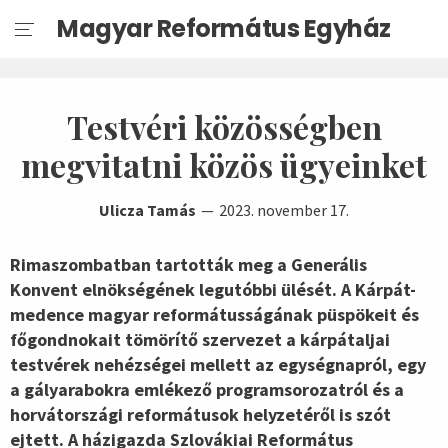
Magyar Református Egyház
Testvéri közösségben
megvitatni közös ügyeinket
Ulicza Tamás
2023. november 17.
Rimaszombatban tartották meg a Generális
Konvent elnökségének legutóbbi ülését. A Kárpát-
medence magyar reformátusságának püspökeit és
főgondnokait tömörítő szervezet a kárpátaljai
testvérek nehézségei mellett az egységnapról, egy
a gályarabokra emlékező programsorozatról és a
horvátországi reformátusok helyzetéről is szót
ejtett. A házigazda Szlovákiai Református