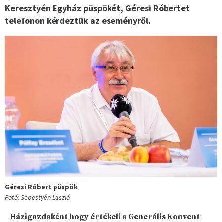
Keresztyén Egyház püspökét, Géresi Róbertet
telefonon kérdeztük az eseményről.
Géresi Róbert püspök
Fotó: Sebestyén László
Házigazdaként hogy értékeli a Generális Konvent