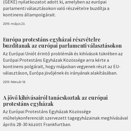
(GEKE) nyilatkozatot adott ki, amelyben az európai
parlamenti választásokon való részvételre buzdítja a
kontinens állampolgárait.
2019. május 23.
Európa protestáns egyházai részvételre
buzdítanak az európai parlamenti választásokon
Az Európai Uniót érintő problémák és kihívások tükrében az
Európai Protestáns Egyházak Közössége arra kérte a
kontinens polgárait, hogy májusban vegyenek részt az EU-
választáson, Európa jövőjének és irányának alakításában.
2019. február 18.
A jövő kihívásairól tanácskoztak az európai
protestáns egyházak
Az Európai Protestáns Egyházak Közössége
műhelykonferenciát szervezett tagegyházainak meghívásával
április 28-30 között Frankfurtban.