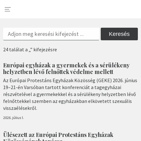
Keresés
24 találat a „” kifejezésre
Európai egyházak a gyermekek és a sérülékeny
helyzetben lévő felnőttek védelme mellett
Az Európai Protestáns Egyházak Közösség (GEKE) 2026. június
19–21-én Varsóban tartott konferenciát a tagegyházai
részvételével a gyermekekkel és a sérülékeny helyzetben lévő
felnőttekkel szemben az egyházakban elkövetett szexuális
visszaélésekről.
2026. július 1.
Ülésezett az Európai Protestáns Egyházak