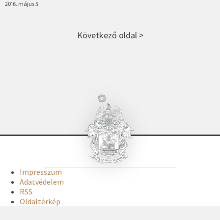
2016. május 5.
Következő oldal >
Impresszum
Adatvédelem
RSS
Oldaltérkép