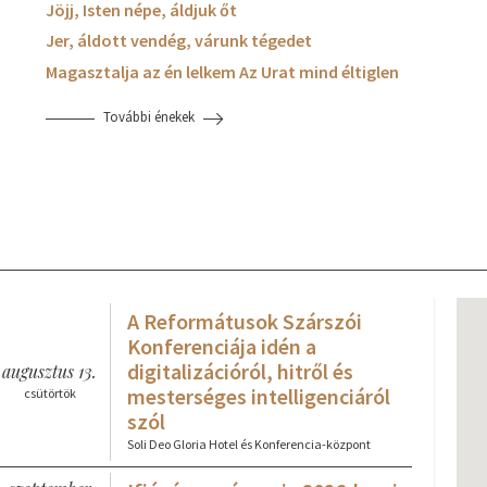
Jöjj, Isten népe, áldjuk őt
Jer, áldott vendég, várunk tégedet
Magasztalja az én lelkem Az Urat mind éltiglen
További énekek
A Reformátusok Szárszói
Konferenciája idén a
digitalizációról, hitről és
augusztus 13.
mesterséges intelligenciáról
csütörtök
szól
Soli Deo Gloria Hotel és Konferencia-központ