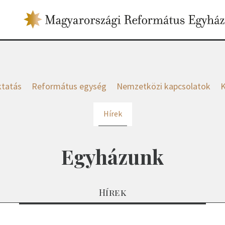
tatás
Református egység
Nemzetközi kapcsolatok
K
Hírek
Egyházunk
Hírek