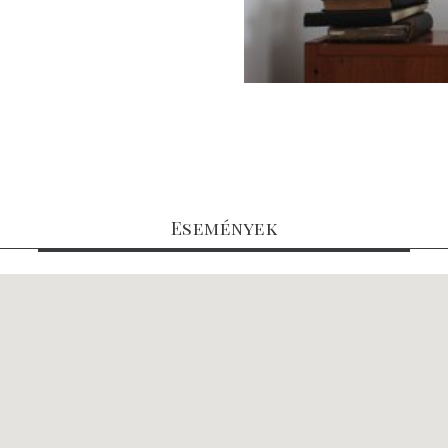
Események