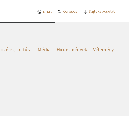
Email
Keresés
Sajtókapcsolat
özélet, kultúra
Média
Hirdetmények
Vélemény