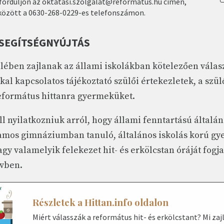
forduljon az oktatasi.szolgalat@reformatus.hu címen,
a között a 0630-268-0229-es telefonszámon.
 SEGÍTSÉGNYÚJTÁS
lében zajlanak az állami iskolákban kötelezően válasz
al kapcsolatos tájékoztató szülői értekezletek, a szül
református hittanra gyermeküket.
l nyilatkozniuk arról, hogy állami fenntartású általá
amos gimnáziumban tanuló, általános iskolás korú g
agy valamelyik felekezet hit- és erkölcstan óráját fogja
vben.
Részletek a Hittan.info oldalon
Miért válasszák a református hit- és erkölcstant? Mi zajl