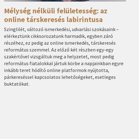
Mélység nélküli felületesség: az
online társkeresés labirintusa
Szinglilét, változó ismerkedési, udvarlási szokásaink –
elérkeztünk cikksorozatunk harmadik, egyben záró
részéhez, ez pedig az online ismerkedés, társkeresés
református szemmel. Az előző két részben egy-egy
szakértővel vizsgáltuk meg a helyzetet, most pedig
református fiatalokkal jártuk körbe a napjainkban egyre
inkább teret hódító online platformok nyújtotta,
párkereséssel kapcsolatos lehetőségeket, esetleges
buktatókat.