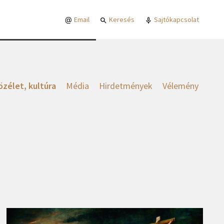
Email
Keresés
Sajtókapcsolat
özélet, kultúra
Média
Hirdetmények
Vélemény