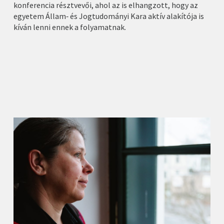
konferencia résztvevői, ahol az is elhangzott, hogy az
egyetem Állam‑ és Jogtudományi Kara aktív alakítója is
kíván lenni ennek a folyamatnak.