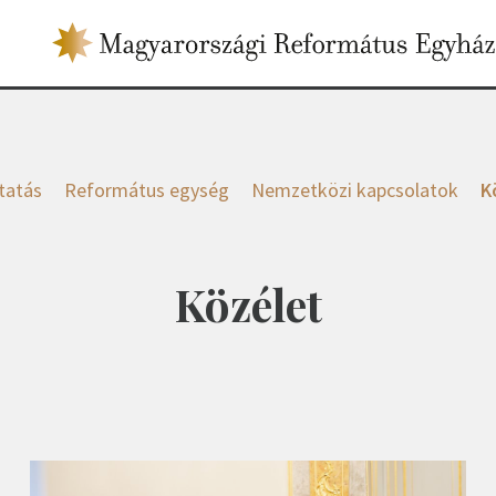
tatás
Református egység
Nemzetközi kapcsolatok
K
Közélet