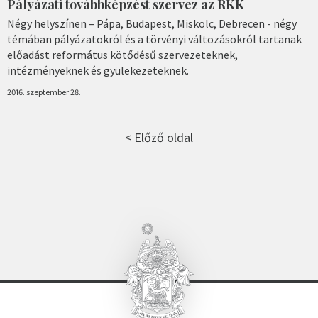
Pályázati továbbképzést szervez az RKK
Négy helyszínen – Pápa, Budapest, Miskolc, Debrecen - négy
témában pályázatokról és a törvényi változásokról tartanak
előadást református kötődésű szervezeteknek,
intézményeknek és gyülekezeteknek.
2016. szeptember 28.
< Előző oldal