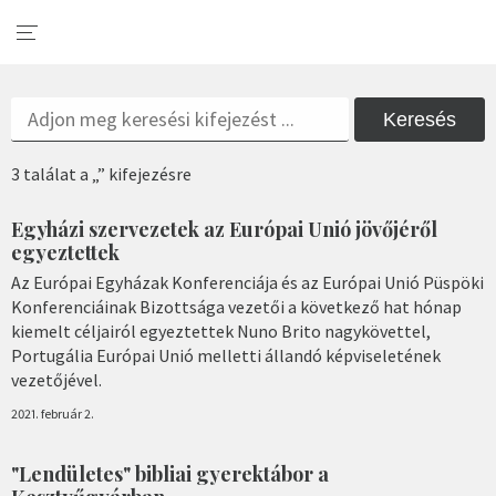
Keresés
3 találat a „” kifejezésre
Egyházi szervezetek az Európai Unió jövőjéről
egyeztettek
Az Európai Egyházak Konferenciája és az Európai Unió Püspöki
Konferenciáinak Bizottsága vezetői a következő hat hónap
kiemelt céljairól egyeztettek Nuno Brito nagykövettel,
Portugália Európai Unió melletti állandó képviseletének
vezetőjével.
2021. február 2.
"Lendületes" bibliai gyerektábor a