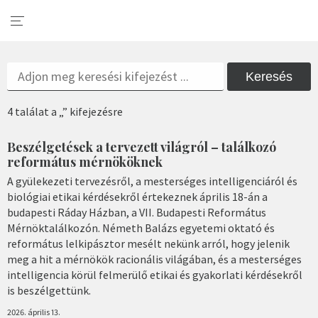
Keresés
4 találat a „” kifejezésre
Beszélgetések a tervezett világról – találkozó
református mérnököknek
A gyülekezeti tervezésről, a mesterséges intelligenciáról és
biológiai etikai kérdésekről értekeznek április 18-án a
budapesti Ráday Házban, a VII. Budapesti Református
Mérnöktalálkozón. Németh Balázs egyetemi oktató és
református lelkipásztor mesélt nekünk arról, hogy jelenik
meg a hit a mérnökök racionális világában, és a mesterséges
intelligencia körül felmerülő etikai és gyakorlati kérdésekről
is beszélgettünk.
2026. április 13.