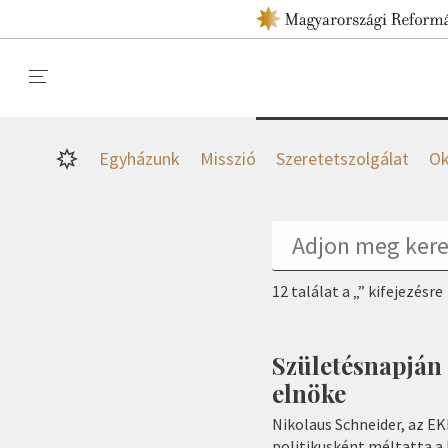
Egyházunk
Misszió
Szeretetszolgálat
Ok
12 találat a „” kifejezésre
Születésnapján
elnöke
Nikolaus Schneider, az EK
politikusként méltatta a