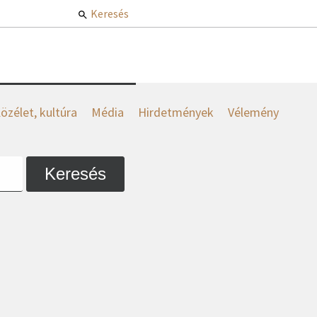
Keresés
özélet, kultúra
Média
Hirdetmények
Vélemény
Keresés