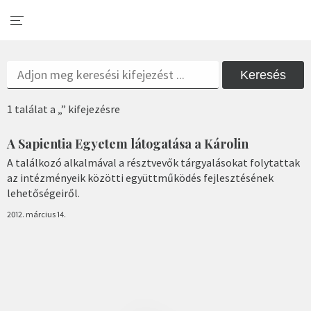
Keresés
1 találat a „” kifejezésre
A Sapientia Egyetem látogatása a Károlin
A találkozó alkalmával a résztvevők tárgyalásokat folytattak
az intézményeik közötti együttműködés fejlesztésének
lehetőségeiről.
2012. március 14.