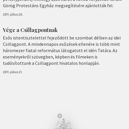
Görög Protestáns Egyház megsegítésére ajánlották fel.
2011. július 26.
Vége a Csillagpontnak
Esős istentisztelettel fejeződött be szombat délben az idei
Csillagpont. A mindennapos esőzések ellenére is több mint
háromezer fiatal református látogatott el idén Tatára. Az
eseményekről szövegben, képben és filmeken is
tudósítottunk a Csillagpont hivatalos honlapján.
2011. július 21.