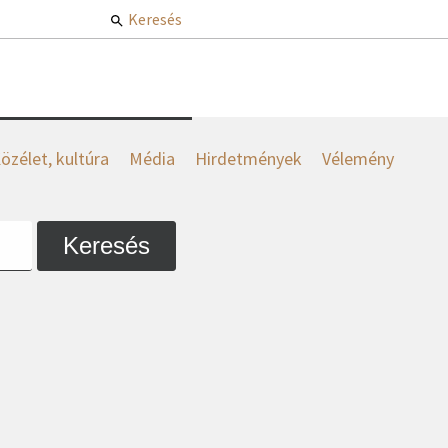
Keresés
özélet, kultúra
Média
Hirdetmények
Vélemény
Keresés