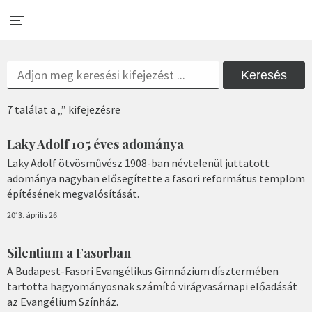
Keresés
7 találat a „” kifejezésre
Laky Adolf 105 éves adománya
Laky Adolf ötvösművész 1908-ban névtelenül juttatott
adománya nagyban elősegítette a fasori református templom
építésének megvalósítását.
2013. április 26.
Silentium a Fasorban
A Budapest-Fasori Evangélikus Gimnázium dísztermében
tartotta hagyományosnak számító virágvasárnapi előadását
az Evangélium Színház.