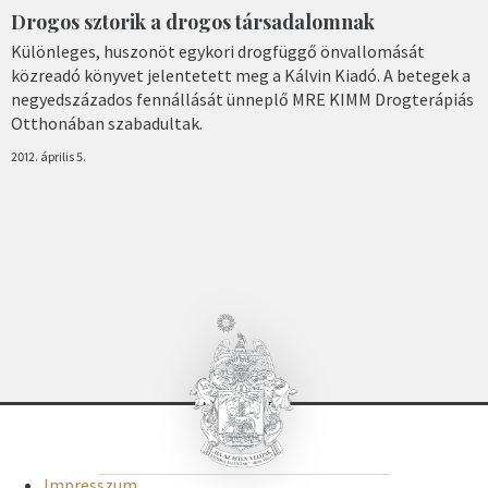
Drogos sztorik a drogos társadalomnak
Különleges, huszonöt egykori drogfüggő önvallomását
közreadó könyvet jelentetett meg a Kálvin Kiadó. A betegek a
negyedszázados fennállását ünneplő MRE KIMM Drogterápiás
Otthonában szabadultak.
2012. április 5.
Impresszum