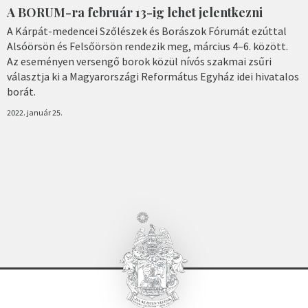
A BORUM-ra február 13-ig lehet jelentkezni
A Kárpát-medencei Szőlészek és Borászok Fórumát ezúttal
Alsóörsön és Felsőörsön rendezik meg, március 4–6. között.
Az eseményen versengő borok közül nívós szakmai zsűri
választja ki a Magyarországi Református Egyház idei hivatalos
borát.
2022. január 25.