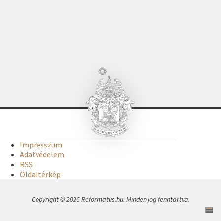
Impresszum
Adatvédelem
RSS
Oldaltérkép
Copyright © 2026 Reformatus.hu. Minden jog fenntartva.