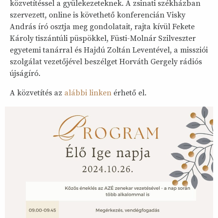
közvetítéssel a gyülekezeteknek. A zsinati székházban
szervezett, online is követhető konferencián Visky
András író osztja meg gondolatait, rajta kívül Fekete
Károly tiszántúli püspökkel, Füsti-Molnár Szilveszter
egyetemi tanárral és Hajdú Zoltán Leventével, a missziói
szolgálat vezetőjével beszélget Horváth Gergely rádiós
újságíró.
A közvetítés az
alábbi linken
érhető el.