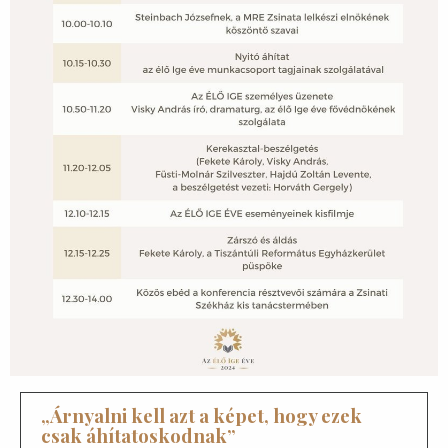
„Árnyalni kell azt a képet, hogy ezek
csak áhítatoskodnak”