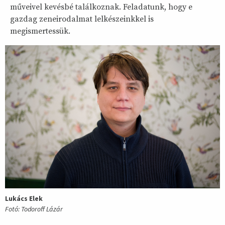
műveivel kevésbé találkoznak. Feladatunk, hogy e
gazdag zeneirodalmat lelkészeinkkel is
megismertessük.
Lukács Elek
Fotó: Todoroff Lázár