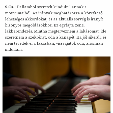
S.Cs.:
Dallamból szeretek kiindulni, annak a
motívumaiból. Az irányuk meghatározza a következő
lehetséges akkordokat, és az aktuális sorvég is irányít
bizonyos megoldásokhoz. Ez egyfajta zenei
lakberendezés. Mintha megtervezném a lakásomat: ide
szeretném a szekrényt, oda a kanapét. Ha jól sikerül, és
nem tévedek el a lakásban, visszajutok oda, ahonnan
indultam.