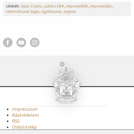
címkék:
Sipos Csaba
Lukács Elek
improvizálók
improvizálás
reformátusok lapja
egyházzene
orgona
Impresszum
Adatvédelem
RSS
Oldaltérkép