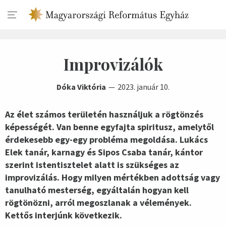
Improvizálók
Dóka Viktória
2023. január 10.
Az élet számos területén használjuk a rögtönzés
képességét. Van benne egyfajta spiritusz, amelytől
érdekesebb egy-egy probléma megoldása. Lukács
Elek tanár, karnagy és Sipos Csaba tanár, kántor
szerint istentisztelet alatt is szükséges az
improvizálás. Hogy milyen mértékben adottság vagy
tanulható mesterség, egyáltalán hogyan kell
rögtönözni, arról megoszlanak a vélemények.
Kettős interjúnk következik.