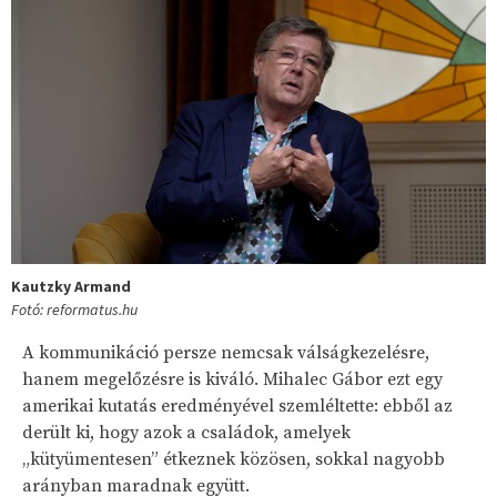
Kautzky Armand
Fotó: reformatus.hu
A kommunikáció persze nemcsak válságkezelésre,
hanem megelőzésre is kiváló. Mihalec Gábor ezt egy
amerikai kutatás eredményével szemléltette: ebből az
derült ki, hogy azok a családok, amelyek
„kütyümentesen” étkeznek közösen, sokkal nagyobb
arányban maradnak együtt.