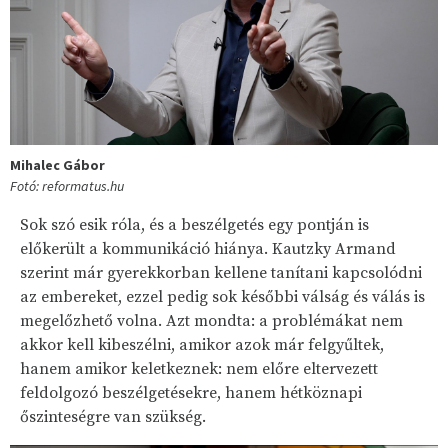
Mihalec Gábor
Fotó: reformatus.hu
Sok szó esik róla, és a beszélgetés egy pontján is
előkerült a kommunikáció hiánya. Kautzky Armand
szerint már gyerekkorban kellene tanítani kapcsolódni
az embereket, ezzel pedig sok későbbi válság és válás is
megelőzhető volna. Azt mondta: a problémákat nem
akkor kell kibeszélni, amikor azok már felgyűltek,
hanem amikor keletkeznek: nem előre eltervezett
feldolgozó beszélgetésekre, hanem hétköznapi
őszinteségre van szükség.