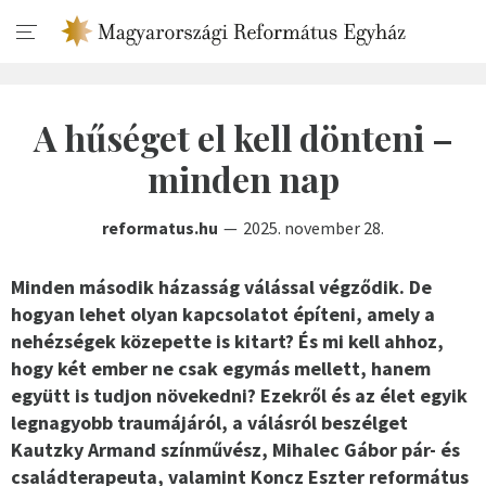
A hűséget el kell dönteni –
minden nap
reformatus.hu
2025. november 28.
Minden második házasság válással végződik. De
hogyan lehet olyan kapcsolatot építeni, amely a
nehézségek közepette is kitart? És mi kell ahhoz,
hogy két ember ne csak egymás mellett, hanem
együtt is tudjon növekedni? Ezekről és az élet egyik
legnagyobb traumájáról, a válásról beszélget
Kautzky Armand színművész, Mihalec Gábor pár- és
családterapeuta, valamint Koncz Eszter református