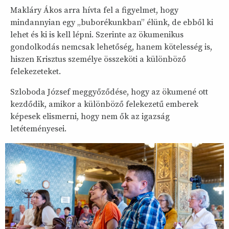
Makláry Ákos arra hívta fel a figyelmet, hogy
mindannyian egy „buborékunkban” élünk, de ebből ki
lehet és ki is kell lépni. Szerinte az ökumenikus
gondolkodás nemcsak lehetőség, hanem kötelesség is,
hiszen Krisztus személye összeköti a különböző
felekezeteket.
Szloboda József meggyőződése, hogy az ökumené ott
kezdődik, amikor a különböző felekezetű emberek
képesek elismerni, hogy nem ők az igazság
letéteményesei.