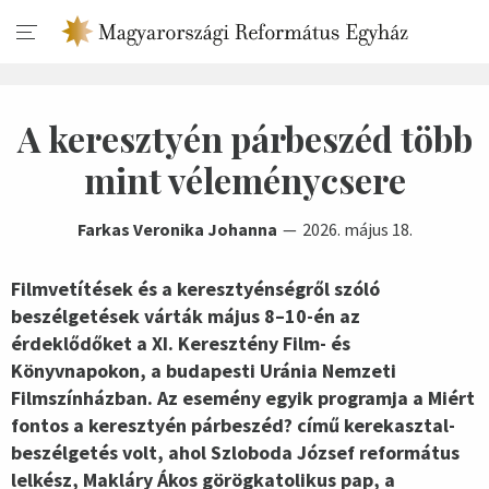
A keresztyén párbeszéd több
mint véleménycsere
Farkas Veronika Johanna
2026. május 18.
Filmvetítések és a keresztyénségről szóló
beszélgetések várták május 8–10-én az
érdeklődőket a XI. Keresztény Film- és
Könyvnapokon, a budapesti Uránia Nemzeti
Filmszínházban. Az esemény egyik programja a Miért
fontos a keresztyén párbeszéd? című kerekasztal-
beszélgetés volt, ahol Szloboda József református
lelkész, Makláry Ákos görögkatolikus pap, a