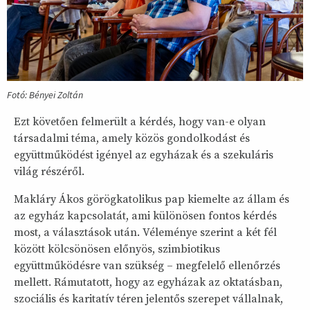
Fotó: Bényei Zoltán
Ezt követően felmerült a kérdés, hogy van-e olyan
társadalmi téma, amely közös gondolkodást és
együttműködést igényel az egyházak és a szekuláris
világ részéről.
Makláry Ákos görögkatolikus pap kiemelte az állam és
az egyház kapcsolatát, ami különösen fontos kérdés
most, a választások után. Véleménye szerint a két fél
között kölcsönösen előnyös, szimbiotikus
együttműködésre van szükség – megfelelő ellenőrzés
mellett. Rámutatott, hogy az egyházak az oktatásban,
szociális és karitatív téren jelentős szerepet vállalnak,