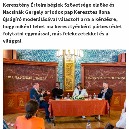
Keresztény Értelmiségiek Szövetsége elnöke és
Nacsinák Gergely ortodox pap Keresztes Ilona
újságíró moderálásával válaszolt arra a kérdésre,
hogy miként lehet ma keresztyénként párbeszédet
folytatni egymással, más felekezetekkel és a
világgal.