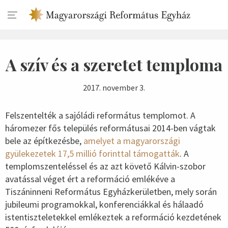
A szív és a szeretet temploma
2017. november 3.
Felszentelték a sajóládi református templomot. A
háromezer fős település reformátusai 2014-ben vágtak
bele az építkezésbe,
amelyet a magyarországi
gyülekezetek 17,5 millió forinttal támogatták
. A
templomszenteléssel és az azt követő Kálvin-szobor
avatással véget ért a reformáció emlékéve a
Tiszáninneni Református Egyházkerületben, mely során
jubileumi programokkal, konferenciákkal és hálaadó
istentiszteletekkel emlékeztek a reformáció kezdetének