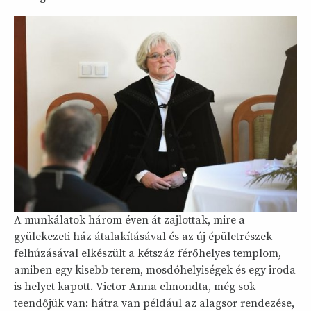
A munkálatok három éven át zajlottak, mire a
gyülekezeti ház átalakításával és az új épületrészek
felhúzásával elkészült a kétszáz férőhelyes templom,
amiben egy kisebb terem, mosdóhelyiségek és egy iroda
is helyet kapott. Victor Anna elmondta, még sok
teendőjük van: hátra van például az alagsor rendezése,