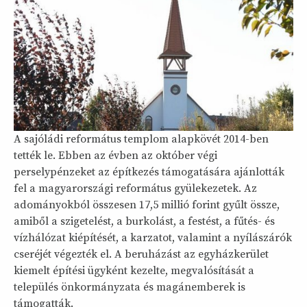
A sajóládi református templom alapkövét 2014-ben
tették le. Ebben az évben az október végi
perselypénzeket az építkezés támogatására ajánlották
fel a magyarországi református gyülekezetek. Az
adományokból összesen 17,5 millió forint gyűlt össze,
amiből a szigetelést, a burkolást, a festést, a fűtés- és
vízhálózat kiépítését, a karzatot, valamint a nyílászárók
cseréjét végezték el. A beruházást az egyházkerület
kiemelt építési ügyként kezelte, megvalósítását a
település önkormányzata és magánemberek is
támogatták.