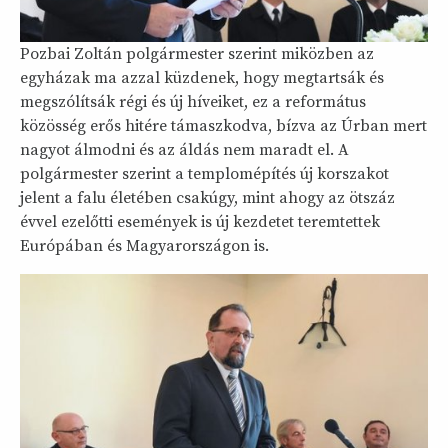
Pozbai Zoltán polgármester szerint miközben az
egyházak ma azzal küzdenek, hogy megtartsák és
megszólítsák régi és új híveiket, ez a református
közösség erős hitére támaszkodva, bízva az Úrban mert
nagyot álmodni és az áldás nem maradt el. A
polgármester szerint a templomépítés új korszakot
jelent a falu életében csakúgy, mint ahogy az ötszáz
évvel ezelőtti események is új kezdetet teremtettek
Európában és Magyarországon is.