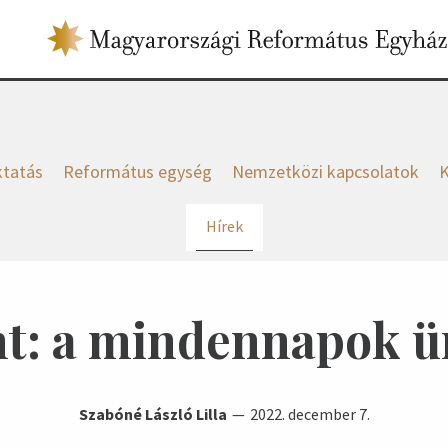
tatás
Református egység
Nemzetközi kapcsolatok
K
Hírek
t: a mindennapok 
Szabóné László Lilla
2022. december 7.