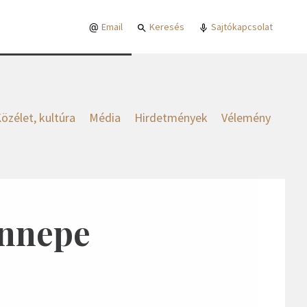
Email
Keresés
Sajtókapcsolat
özélet, kultúra
Média
Hirdetmények
Vélemény
ünnepe