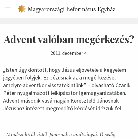
Advent valóban megérkezés?
2011. december 4.
„Isten úgy döntött, hogy Jézus eljövetele a kegyelem
jegyében folyjék. Ez Jézusnak az a megérkezése,
amelyre adventkor visszatekintünk” – olvasható Czanik
Péter nyugalmazott lelkipásztor Igemagyarázatában.
Advent második vasárnapján Keresztelő Jánosnak
Jézushoz intézett megrendítő kérdését idézzük fel.
Mindezt hírül vitték Jánosnak a tanítványai. Ő pedig