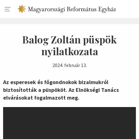
Balog Zoltán püspök
nyilatkozata
2024. február 13.
Az esperesek és főgondnokok bizalmukról
biztosították a püspököt. Az Elnökségi Tanács
elvárásokat fogalmazott meg.