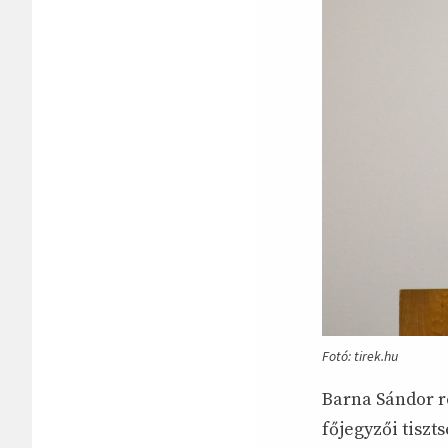
Fotó: tirek.hu
Barna Sándor r
főjegyzői tiszt