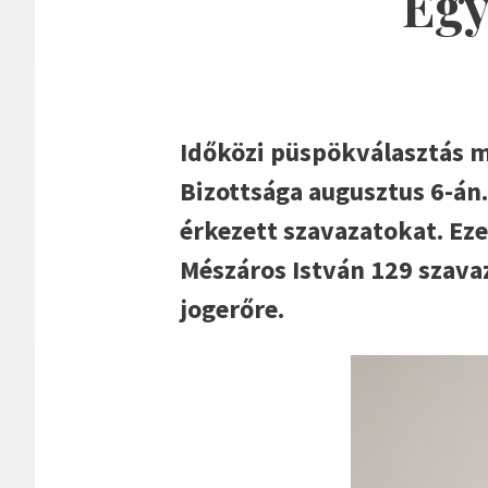
Egy
Időközi püspökválasztás m
Bizottsága augusztus 6-án.
érkezett szavazatokat. Ez
Mészáros István 129 szavaz
jogerőre.