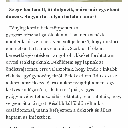
– Szegeden tanult, itt dolgozik, mára már egyetemi
docens. Hogyan lett olyan fiatalon tanár?
– Tényleg korán belecsöppentem a
gyógyszerészhallgatók oktatásába, nem is nézte
mindenki jó szemmel. Nem volt jellemző, hogy doktori
cím nélkül tartsanak előadást. Szakfordítóként
keresetkiegészítésként angolról cikkeket fordítottam
orvosi szaklapoknak. Beküldtem egy lapnak az
önéletrajzomat, erre válaszoltak, hogy írnék-e inkább
cikkeket gyógynövényekről. Belekezdtem. Látta ezt az
akkori tanszékvezető, és amikor nyugdíjba ment egy
kedves kolléganőm, aki fitoterápiát, vagyis
gyógynövény-felhasználást oktatott, felajánlották, hogy
vegyem át a tárgyat. Később külföldön éltünk a
családommal, utána befejeztem a doktorit és állást
kaptam az intézetben.