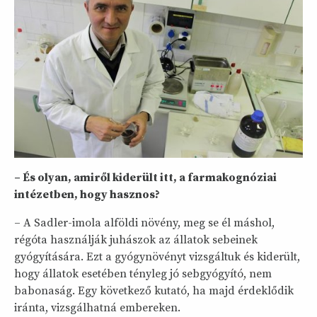
– És olyan, amiről kiderült itt, a farmakognóziai
intézetben, hogy hasznos?
– A Sadler-imola alföldi növény, meg se él máshol,
régóta használják juhászok az állatok sebeinek
gyógyítására. Ezt a gyógynövényt vizsgáltuk és kiderült,
hogy állatok esetében tényleg jó sebgyógyító, nem
babonaság. Egy következő kutató, ha majd érdeklődik
iránta, vizsgálhatná embereken.