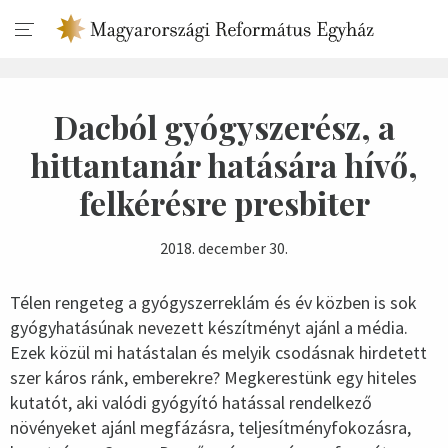
Dacból gyógyszerész, a
hittantanár hatására hívő,
felkérésre presbiter
2018. december 30.
Télen rengeteg a gyógyszerreklám és év közben is sok
gyógyhatásúnak nevezett készítményt ajánl a média.
Ezek közül mi hatástalan és melyik csodásnak hirdetett
szer káros ránk, emberekre? Megkerestünk egy hiteles
kutatót, aki valódi gyógyító hatással rendelkező
növényeket ajánl megfázásra, teljesítményfokozásra,