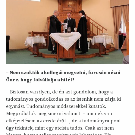
– Nem szokták a kollegái megvetni, furcsán nézni
Önre, hogy fölvállalja a hitét?
– Biztosan van ilyen, de én azt gondolom, hogy a
tudományos gondolkodás és az istenhit nem zárja ki
egymást. Tudományos módszerekkel kutatok.
Megpróbálok megismerni valamit – aminek van
elképzelésem az eredetéről –, de a tudományra pont
úgy tekintek, mint egy ateista tudós. Csak azt nem