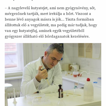
– A nagylevelű kutyatejet, ami nem gyógynövény, sőt,
mérgezőnek tartják, mert irritálja a bőrt. Viszont a
benne lévő anyagok másra is jók… Tiszta formában
állítottuk elő a vegyületeit, ma pedig már tudjuk, hogy
van egy kutyatejfaj, aminek egyik vegyületéből
gyógyszer állítható elő bőrdaganatok kezelésére.