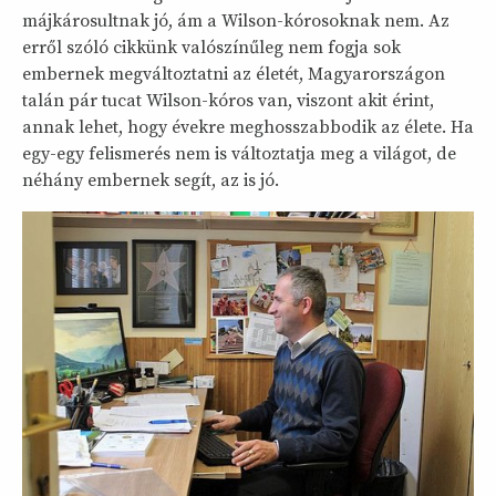
májkárosultnak jó, ám a Wilson-kórosoknak nem. Az
erről szóló cikkünk valószínűleg nem fogja sok
embernek megváltoztatni az életét, Magyarországon
talán pár tucat Wilson-kóros van, viszont akit érint,
annak lehet, hogy évekre meghosszabbodik az élete. Ha
egy-egy felismerés nem is változtatja meg a világot, de
néhány embernek segít, az is jó.