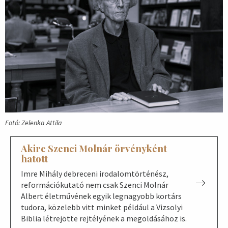
Fotó: Zelenka Attila
Akire Szenci Molnár örvényként
hatott
Imre Mihály debreceni irodalomtörténész,
reformációkutató nem csak Szenci Molnár
Albert életművének egyik legnagyobb kortárs
tudora, közelebb vitt minket például a Vizsolyi
Biblia létrejötte rejtélyének a megoldásához is.