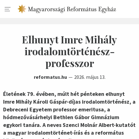
Elhunyt Imre Mihály
irodalomtörténész-
professzor
reformatus.hu
2026. május 13.
Életének 79. évében, múlt hét pénteken elhunyt
Imre Mihály Károli Gáspár-díjas irodalomtörténész, a
Debreceni Egyetem professor emeritusa, a
hódmezővásárhelyi Bethlen Gábor Gimnázium
egykori tanára. A neves Szenci Molnár Albert-kutatót
a magyar irodalomtörténet-írás és a református