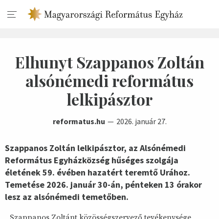
Elhunyt Szappanos Zoltán
alsónémedi református
lelkipásztor
reformatus.hu
2026. január 27.
Szappanos Zoltán lelkipásztor, az Alsónémedi
Református Egyházközség hűséges szolgája
életének 59. évében hazatért teremtő Urához.
Temetése 2026. január 30-án, pénteken 13 órakor
lesz az alsónémedi temetőben.
Szappanos Zoltánt közösségszervező tevékenysége