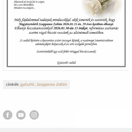
címkék:
gyászhír
Szappanos Zoltán