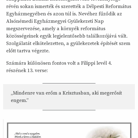
révén sokan ismerték és szerették a Délpesti Református
Egyházmegyében és azon túl is. Nevéhez fűződik az
Alsónémedi Egyházmegyei Gyülekezeti Nap
megszervezése, amely a környék református
közösségeinek egyik legjelentősebb találkozójává vált.
Szolgálatát elkötelezetten, a gyülekezetek építését szem
előtt tartva végezte.
Számára különösen fontos volt a Filippi levél 4.
részének 13. verse:
„Mindenre van erőm a Krisztusban, aki megerősít
engem.”