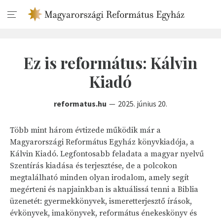
Ez is református: Kálvin
Kiadó
reformatus.hu
2025. június 20.
Több mint három évtizede működik már a
Magyarországi Református Egyház könyvkiadója, a
Kálvin Kiadó. Legfontosabb feladata a magyar nyelvű
Szentírás kiadása és terjesztése, de a polcokon
megtalálható minden olyan irodalom, amely segít
megérteni és napjainkban is aktuálissá tenni a Biblia
üzenetét: gyermekkönyvek, ismeretterjesztő írások,
évkönyvek, imakönyvek, református énekeskönyv és