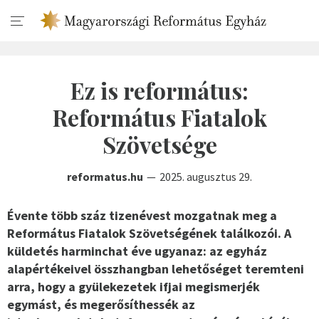
Ez is református:
Református Fiatalok
Szövetsége
reformatus.hu
2025. augusztus 29.
Évente több száz tizenévest mozgatnak meg a
Református Fiatalok Szövetségének találkozói. A
küldetés harminchat éve ugyanaz: az egyház
alapértékeivel összhangban lehetőséget teremteni
arra, hogy a gyülekezetek ifjai megismerjék
egymást, és megerősíthessék az