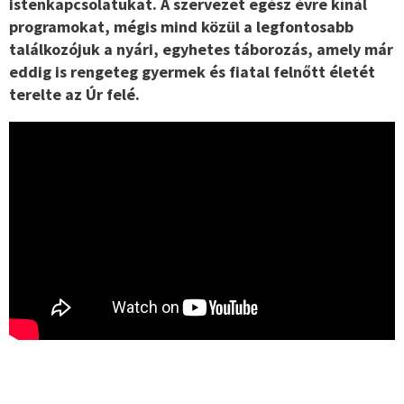
istenkapcsolatukat. A szervezet egész évre kínál
programokat, mégis mind közül a legfontosabb
találkozójuk a nyári, egyhetes táborozás, amely már
eddig is rengeteg gyermek és fiatal felnőtt életét
terelte az Úr felé.