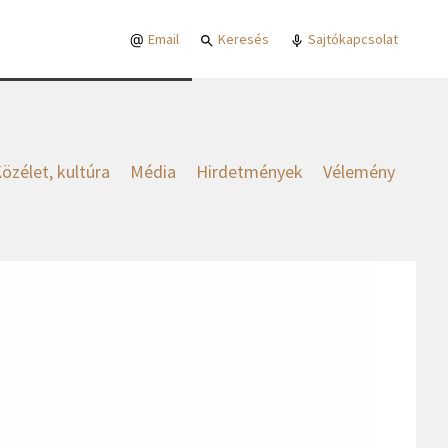
Email
Keresés
Sajtókapcsolat
özélet, kultúra
Média
Hirdetmények
Vélemény